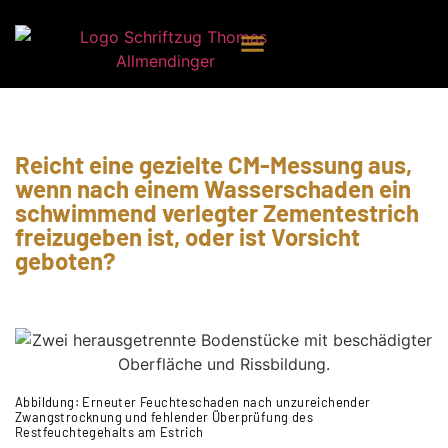
Reicht eine gezielte CM-Messung aus,
wenn nach einem Wasserschaden ein
schwimmend verlegter Zementestrich
freizugeben ist, oder ist Vorsicht
geboten?
Abbildung: Erneuter Feuchteschaden nach unzureichender
Zwangstrocknung und fehlender Überprüfung des
Restfeuchtegehalts am Estrich