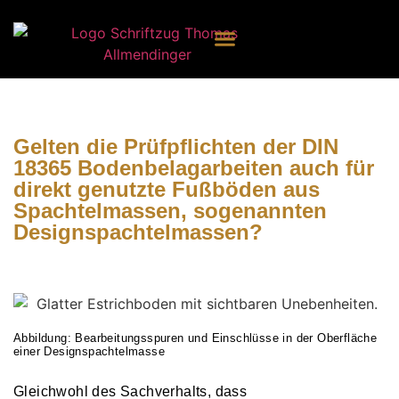
Gelten die Prüfpflichten der DIN
18365 Bodenbelagarbeiten auch für
direkt genutzte Fußböden aus
Spachtelmassen, sogenannten
Designspachtelmassen?
Abbildung: Bearbeitungsspuren und Einschlüsse in der Oberfläche
einer Designspachtelmasse
Gleichwohl des Sachverhalts, dass