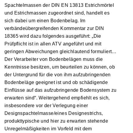
Spachtelmassen der DIN EN 13813 Estrichmörtel
und Estrichmassen zugeordnet sind, handelt es
sich dabei um einen Bodenbelag. Im
verbändeübergreifenden Kommentar zur DIN
18365 wird dazu folgendes ausgeführt: „Die
Prüfpflicht ist in allen ATV angeführt und mit
geringen Abweichungen gleichlautend formuliert…
Der Verarbeiter von Bodenbelägen muss die
Kenntnisse besitzen, um beurteilen zu können, ob
der Untergrund für die von ihm aufzubringenden
Bodenbeläge geeignet ist und ob schädigende
Einflüsse auf das aufzubringende Bodensystem zu
erwarten sind“. Weitergehend empfiehlt es sich,
insbesondere vor der Verlegung einer
Designspachtelmasse/eines Designestrichs,
produkttypische und hier zu erwarten stehende
Unregelmäßigkeiten im Vorfeld mit dem